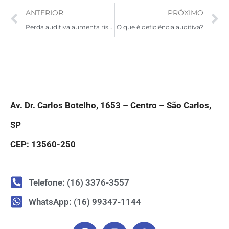
ANTERIOR
PRÓXIMO
Perda auditiva aumenta risco de quedas entre idosos
O que é deficiência auditiva?
Av. Dr. Carlos Botelho, 1653 – Centro – São Carlos,
SP
CEP: 13560-250
Telefone: (16) 3376-3557
WhatsApp: (16) 99347-1144