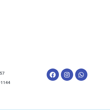
557
-1144