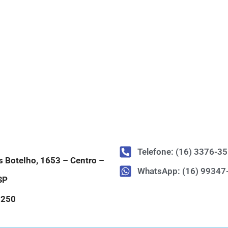
Telefone: (16) 3376-3
os Botelho, 1653 – Centro –
WhatsApp: (16) 99347
SP
-250