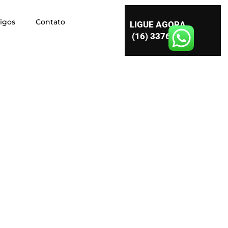
tigos
Contato
LIGUE AGORA
(16) 3376-3557